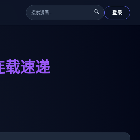
🔍
登录
连载速递