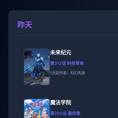
昨天
未来纪元
第312话 科技革命
1天前
作者：科幻先锋
魔法学院
第205话 最终章