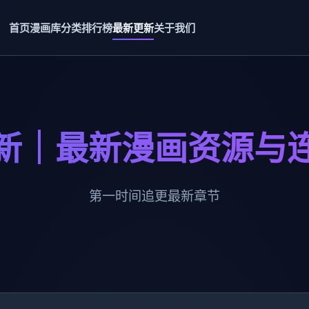
首页
漫画库
分类
排行榜
最新更新
关于我们
新｜最新漫画资源与
第一时间追更最新章节