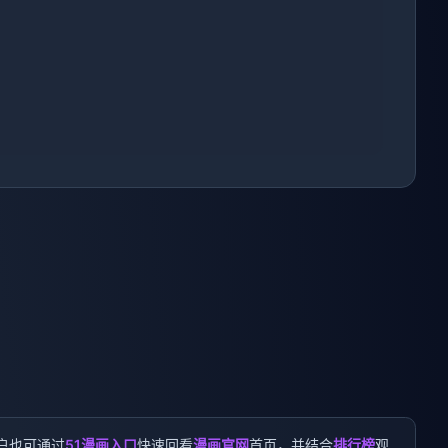
户也可通过
51漫画入口
快速回看
漫画官网
首页，并结合
排行榜
观