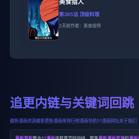
美食猎人
第365话 顶级料理
2天前
作者：美食绘师
追更内链与关键词回跳
最新漫画资源
最新更新
漫画库
排行榜
漫画导航
51漫画网址
关于我们
最新更新
聚合
51漫画
连载章节时间线，聚焦
最新漫画资源
的
漫画