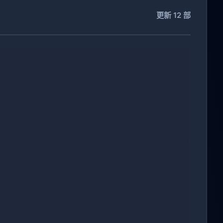
更新 12 部