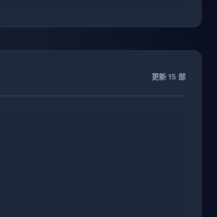
更新 15 部