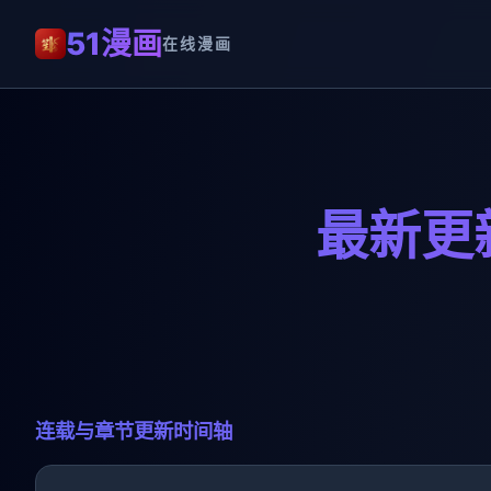
51漫画
在线漫画
最新更
连载与章节更新时间轴