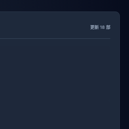
更新 18 部